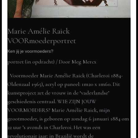
Marie Amélie Raick
VOORmoederportret
Ken jij je voormoeders?
portret (in opdracht)
/ Door
Meg Mercx
Voormoeder Marie Amélie Raick (Charleroi 1884-
Oldenzaal 1965), acryl op paneel: 1m20 x 1m60. Dit
kunstproject zet de vrouw in de ‘vaderlandse’
geschiedenis centraal. WIE ZIJN JOUW
VOORMOEDERS? Marie Amélie Raick, mijn
grootmoeder, is geboren op zondag 6 januari 1884 om
22 uur ’s avonds in Charleroi. Het was een
revolutionair jaar: in Brazilië wordt de