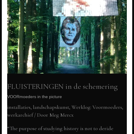
FLUISTERINGEN in de schemering
VOORmoeders in the picture
installaties, landschapskunst
,
Werklog: Voormoeders
,
werkarchief
/ Door
Meg Mercx
“The purpose of studying history is not to deride