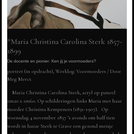
*Maria Christina Carolina Sterk 1857-
1899
De docente en pionier: Ken jij je voormoeders?
portret (in opdracht)
,
Werklog: Voormoeders
/ Door
Meg Mercx
Maria Christina Carolina Sterk, acryl op paneel
1m20 x 1m60. Op schilderingen links Maria met haar
moeder Christina Kempeners (1831-1907). Op
woensdag 4 november 1857 ’s avonds om half tien
wordt in huize Sterk te Grave een gezond meisje