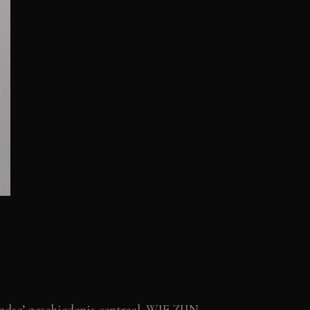
andse’ geschiedenis centraal. WIE ZIJN