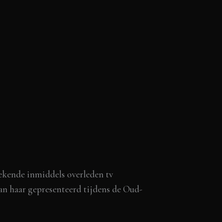
bekende inmiddels overleden tv
aan haar gepresenteerd tijdens de Oud-