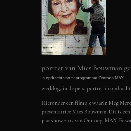
portret van Mies Bouwman ge
in opdracht van tv programma Omroep MAX
werklog
,
in de pers
,
portret in opdracht
Hieronder een filmpje waarin Meg Mercx
presentatrice Mies Bouwman. Dit is een 
jaar show 2012 van Omroep MAX. Er war