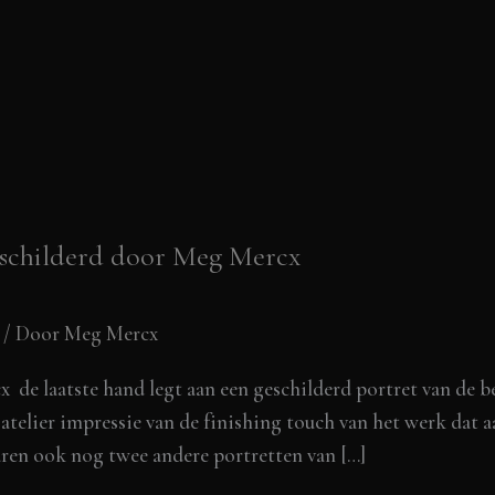
schilderd door Meg Mercx
/ Door
Meg Mercx
 de laatste hand legt aan een geschilderd portret van de 
atelier impressie van de finishing touch van het werk dat 
en ook nog twee andere portretten van […]