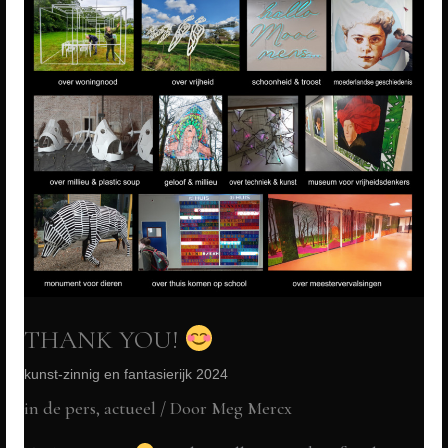
THANK YOU!
kunst-zinnig en fantasierijk 2024
in de pers
,
actueel
/ Door
Meg Mercx