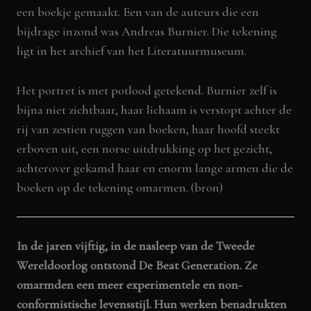
een boekje gemaakt. Een van de auteurs die een
bijdrage inzond was Andreas Burnier. Die tekening
ligt in het archief van het Literatuurmuseum.
Het portret is met potlood getekend. Burnier zelf is
bijna niet zichtbaar, haar lichaam is verstopt achter de
rij van zestien ruggen van boeken, haar hoofd steekt
erboven uit, een norse uitdrukking op het gezicht,
achterover gekamd haar en enorm lange armen die de
boeken op de tekening omarmen.
(bron)
In de jaren vijftig, in de nasleep van de Tweede
Wereldoorlog ontstond De Beat Generation. Ze
omarmden een meer experimentele en non-
conformistische levensstijl. Hun werken benadrukten