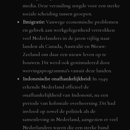
media. Deze verzuiling zorgde voor een sterke
sociale scheiding tussen groepen.
Emigratie:
Vanwege economische problemen
en gebrek aan werkgelegenheid vertrokken
veel Nederlanders in de jaren vijftig naar
landen als Canada, Australië en Nieuw-
Zeeland om daar een nieuw leven op te
bouwen. Dit werd ook gestimuleerd door
wervingsprogramma’s vanuit deze landen.
Indonesische onafhankelijkheid:
In 1949
erkende Nederland officieel de
onafhankelijkheid van Indonesië, na een
periode van koloniale overheersing. Dit had
invloed op zowel de politiek als de
samenleving in Nederland, aangezien er veel
Nederlanders waren die een sterke band