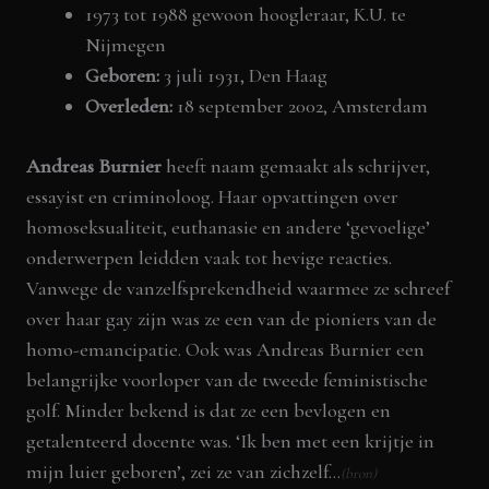
1973 tot 1988 gewoon hoogleraar, K.U. te
Nijmegen
Geboren:
3 juli 1931, Den Haag
Overleden:
18 september 2002, Amsterdam
Andreas Burnier
heeft naam gemaakt als schrijver,
essayist en criminoloog. Haar opvattingen over
homoseksualiteit, euthanasie en andere ‘gevoelige’
onderwerpen leidden vaak tot hevige reacties.
Vanwege de vanzelfsprekendheid waarmee ze schreef
over haar gay zijn was ze een van de pioniers van de
homo-emancipatie. Ook was Andreas Burnier een
belangrijke voorloper van de tweede feministische
golf. Minder bekend is dat ze een bevlogen en
getalenteerd docente was. ‘Ik ben met een krijtje in
mijn luier geboren’, zei ze van zichzelf…
(bron)