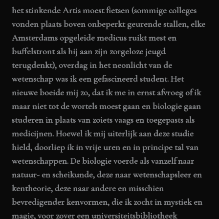
het stinkende Artis moest fietsen (sommige colleges
vonden plaats boven onbeperkt geurende stallen, elke
Amsterdams opgeleide medicus ruikt mest en
buffelstront als hij aan zijn zorgeloze jeugd
terugdenkt), overdag in het neonlicht van de
wetenschap was ik een gefascineerd student. Het
nieuwe boeide mij zo, dat ik me in ernst afvroeg of ik
maar niet tot de wortels moest gaan en biologie gaan
studeren in plaats van zoiets vaags en toegepasts als
medicijnen. Hoewel ik mij uiterlijk aan deze studie
hield, doorliep ik in vrije uren en in principe tal van
wetenschappen. De biologie voerde als vanzelf naar
natuur- en scheikunde, deze naar wetenschapsleer en
kentheorie, deze naar andere en misschien
bevredigender kenvormen, die ik zocht in mystiek en
magie, voor zover een universiteitsbibliotheek