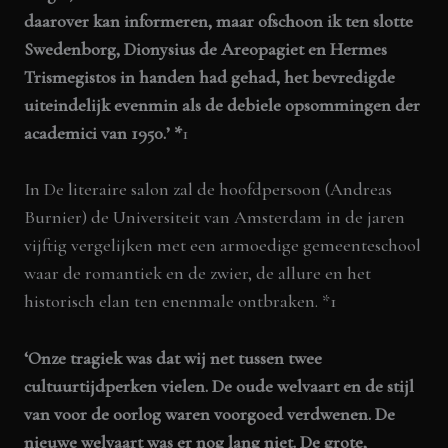
daarover kan informeren, maar ofschoon ik ten slotte
Swedenborg, Dionysius de Areopagiet en Hermes
Trismegistos in handen had gehad, het bevredigde
uiteindelijk evenmin als de debiele opsommingen der
academici van 1950.’
*
1
In De literaire salon zal de hoofdpersoon (Andreas
Burnier) de Universiteit van Amsterdam in de jaren
vijftig vergelijken met een armoedige gemeenteschool
waar de romantiek en de zwier, de allure en het
historisch elan ten enenmale ontbraken. *1
‘Onze tragiek was dat wij net tussen twee
cultuurtijdperken vielen. De oude welvaart en de stijl
van voor de oorlog waren voorgoed verdwenen. De
nieuwe welvaart was er nog lang niet. De grote,