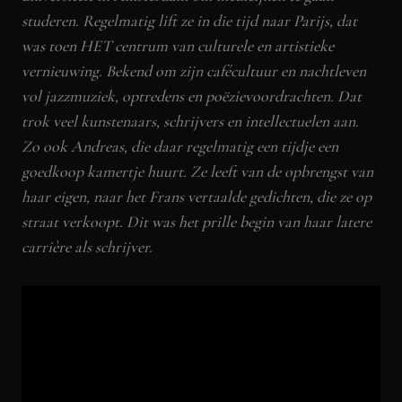
studeren. Regelmatig lift ze in die tijd naar Parijs, dat
was toen HET centrum van culturele en artistieke
vernieuwing. Bekend om zijn cafécultuur en nachtleven
vol jazzmuziek, optredens en poëzievoordrachten. Dat
trok veel kunstenaars, schrijvers en intellectuelen aan.
Zo ook Andreas, die daar regelmatig een tijdje een
goedkoop kamertje huurt. Ze leeft van de opbrengst van
haar eigen, naar het Frans vertaalde gedichten, die ze op
straat verkoopt. Dit was het prille begin van haar latere
carrière als schrijver.