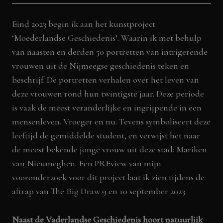
Eind 2023 begin
ik
aan het kunstproject
‘Moederlandse Geschiedenis’. Waarin ik met behulp
van naasten en derden 50 portretten van intrigerende
vrouwen uit de Nijmeegse geschiedenis teken en
beschrijf. De portretten verhalen over het leven van
deze vrouwen rond hun twintigste jaar. Deze periode
is vaak de meest veranderlijke en ingrijpende in een
mensenleven. Vroeger en nu. Tevens symboliseert deze
leeftijd de gemiddelde student, en verwijst het naar
de meest bekende jonge vrouw uit deze stad:
Mariken
van Nieumeghen.
Een PREview van
mijn
vooronderzoek
voor dit project laat ik zien tijdens de
aftrap van
The Big Draw
9 en 10 september 2023.
Naast de Vaderlandse Geschiedenis hoort natuurlijk