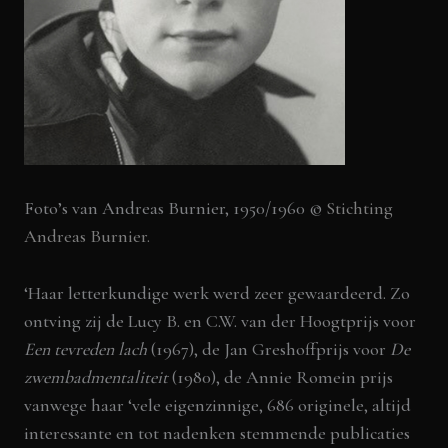
Foto’s van Andreas Burnier, 1950/1960 ©
Stichting
Andreas Burnier.
‘Haar letterkundige werk werd zeer gewaardeerd. Zo
ontving zij de Lucy B. en C.W. van der Hoogtprijs voor
Een tevreden lach
(1967), de Jan Greshoffprijs voor
De
zwembadmentaliteit
(1980), de Annie Romein prijs
vanwege haar ‘vele eigenzinnige, 686 originele, altijd
interessante en tot nadenken stemmende publicaties