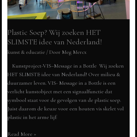
Plastic Soep? Wij zoeken HET
SLIMSTE idee van Nederland!
kunst & educatie
/ Door
Meg Mercx
Kunstproject-VIS–Message in a Bottle Wij zoeken
HET SLIMSTE idee van Nederland! Over milieu &
duurzamer leven. VIS- Message in a Bottle is een
verlicht kunstobject met een signaalfunctie dat
symbool staat voor de gevolgen van de plastic soep.
Juist daarom de keuze voor een houten vis skelet vol
plastic in het arme lijf:
Plastic
Read More »