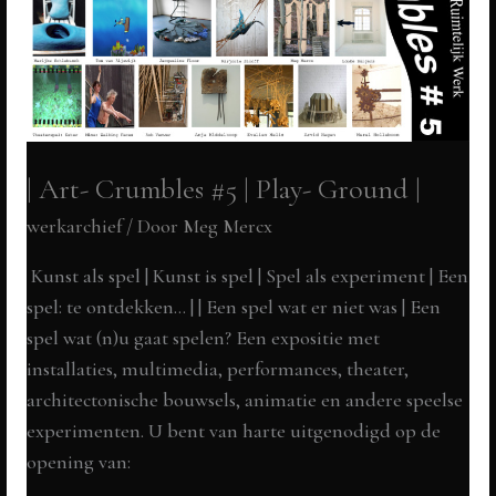
| Art- Crumbles #5 | Play- Ground |
werkarchief
/ Door
Meg Mercx
Kunst als spel | Kunst is spel | Spel als experiment | Een
spel: te ontdekken… | | Een spel wat er niet was | Een
spel wat (n)u gaat spelen? Een expositie met
installaties, multimedia, performances, theater,
architectonische bouwsels, animatie en andere speelse
experimenten. U bent van harte uitgenodigd op de
opening van: