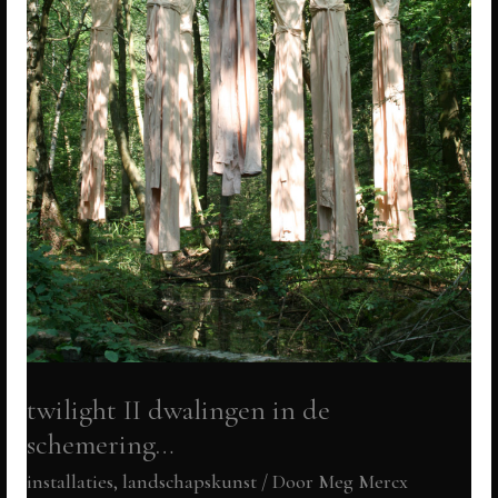
twilight II dwalingen in de
schemering…
installaties, landschapskunst
/ Door
Meg Mercx