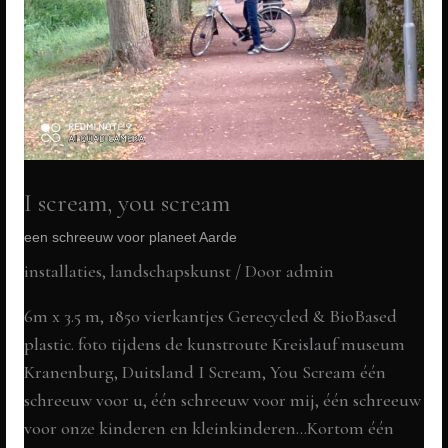
I scream, you scream
een schreeuw voor planeet Aarde
installaties, landschapskunst
/ Door
admin
6m x 3.5 m, 1850 vierkantjes Gerecycled & BioBased
plastic. foto tijdens de kunstroute Kreislauf museum
Kranenburg, Duitsland I Scream, You Scream één
schreeuw voor u, één schreeuw voor mij, één schreeuw
voor onze kinderen en kleinkinderen…Kortom één