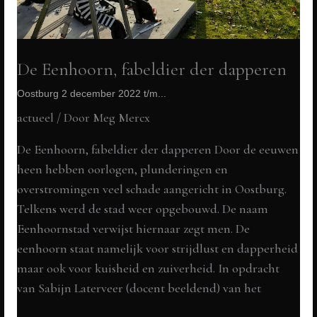
De Eenhoorn, fabeldier der dapperen
Oostburg 2 december 2022 t/m...
actueel
/ Door
Meg Mercx
De Eenhoorn, fabeldier der dapperen Door de eeuwen
heen hebben oorlogen, plunderingen en
overstromingen veel schade aangericht in Oostburg.
Telkens werd de stad weer opgebouwd. De naam
Eenhoornstad verwijst hiernaar zegt men. De
eenhoorn staat namelijk voor strijdlust en dapperheid
maar ook voor kuisheid en zuiverheid. In opdracht
van Sabijn Laterveer (docent beeldend) van het