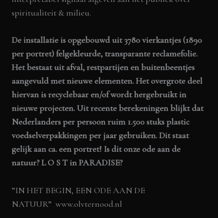
spiritualiteit & milieu.
De installatie is opgebouwd uit 3780 vierkantjes (1890
per portret) felgekleurde, transparante reclamefolie.
Het bestaat uit afval, restpartijen en buitenbeentjes
aangevuld met nieuwe elementen. Het overgrote deel
hiervan is recyclebaar en/of wordt hergebruikt in
nieuwe projecten.
Uit recente berekeningen blijkt dat
Nederlanders per persoon ruim 1.500 stuks plastic
voedselverpakkingen per jaar gebruiken. Dit staat
gelijk aan ca. een portret! Is dit onze ode aan de
natuur? L O S T in PARADISE?
”IN HET BEGIN, EEN ODE AAN DE
NATUUR”
www.olvternood.nl