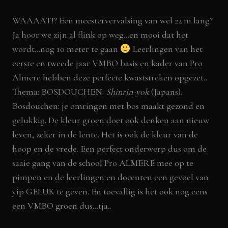
WAAAAT!? Een meestervervalsing van wel 22 m lang?
Ja hoor we zijn al flink op weg…en mooi dat het
wordt…nog 10 meter te gaan
Leerlingen van het
eerste en tweede jaar VMBO basis en kader van Pro
Almere hebben deze perfecte kwaststreken opgezet..
Thema: BOSDOUCHEN:
Shinrin-yok
(Japans).
Bosdouchen: je omringen met bos maakt gezond en
gelukkig. De kleur groen doet ook denken aan nieuw
leven, zeker in de lente. Het is ook de kleur van de
hoop en de vrede. Een perfect onderwerp dus om de
saaie gang van de school Pro ALMERE mee op te
pimpen en de leerlingen en docenten een gevoel van
yip GELUK te geven. En toevallig is het ook nog eens
een VMBO groen dus…tja..