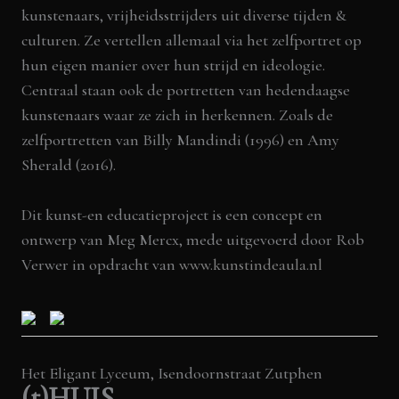
kunstenaars, vrijheidsstrijders uit diverse tijden &
culturen. Ze vertellen allemaal via het zelfportret op
hun eigen manier over hun strijd en ideologie.
Centraal staan ook de portretten van hedendaagse
kunstenaars waar ze zich in herkennen. Zoals de
zelfportretten van Billy Mandindi (1996) en Amy
Sherald (2016).
Dit kunst-en educatieproject is een concept en
ontwerp van Meg Mercx, mede uitgevoerd door Rob
Verwer in opdracht van
www.kunstindeaula.nl
Het Eligant Lyceum, Isendoornstraat Zutphen
(t)HUIS