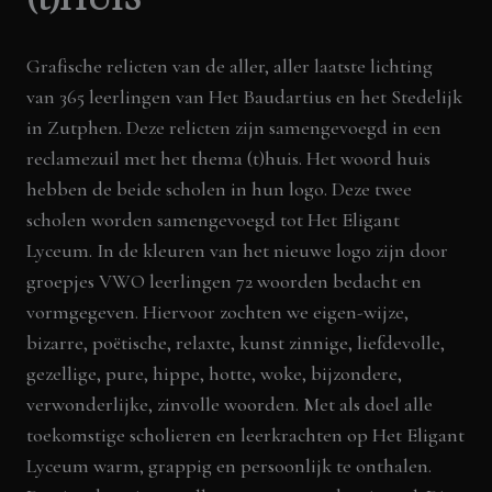
Grafische relicten van de aller, aller laatste lichting
van 365 leerlingen van Het Baudartius en het Stedelijk
in Zutphen. Deze relicten zijn samengevoegd in een
reclamezuil met het thema (t)huis. Het woord huis
hebben de beide scholen in hun logo. Deze twee
scholen worden samengevoegd tot Het Eligant
Lyceum. In de kleuren van het nieuwe logo zijn door
groepjes VWO leerlingen 72 woorden bedacht en
vormgegeven. Hiervoor zochten we eigen-wijze,
bizarre, poëtische, relaxte, kunst zinnige, liefdevolle,
gezellige, pure, hippe, hotte, woke, bijzondere,
verwonderlijke, zinvolle woorden. Met als doel alle
toekomstige scholieren en leerkrachten op Het Eligant
Lyceum warm, grappig en persoonlijk te onthalen.