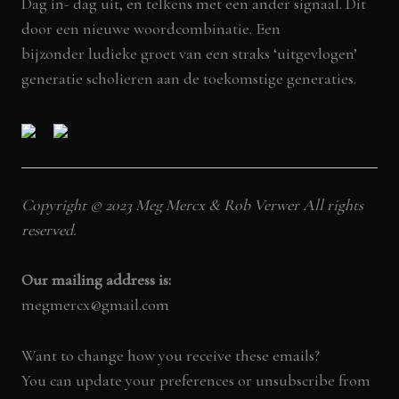
Dag in- dag uit, en telkens met een ander signaal. Dit
door een nieuwe woordcombinatie. Een
bijzonder ludieke groet van een straks ‘uitgevlogen’
generatie scholieren aan de toekomstige generaties.
Copyright © 2023 Meg Mercx & Rob Verwer All rights
reserved.
Our mailing address is:
megmercx@gmail.com
Want to change how you receive these emails?
You can
update your preferences
or
unsubscribe from