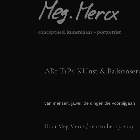
Ga
naar
de
conceptueel kunstenaar - portrettist
inhoud
ARt TiPs: KUnst & Balkonser
van mensen, jawel, de dingen die voorbijgaan
Door
Meg Mercx
/
september 17, 2023