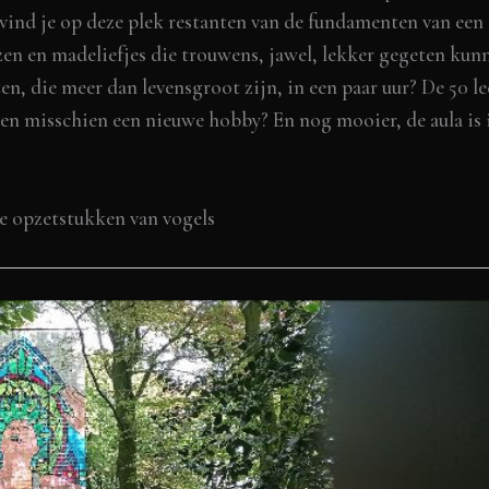
 vind je op deze plek restanten van de fundamenten van een
n en madeliefjes die trouwens, jawel, lekker gegeten kunn
, die meer dan levensgroot zijn, in een paar uur? De 50 lee
 en misschien een nieuwe hobby? En nog mooier, de aula is
sse opzetstukken van vogels