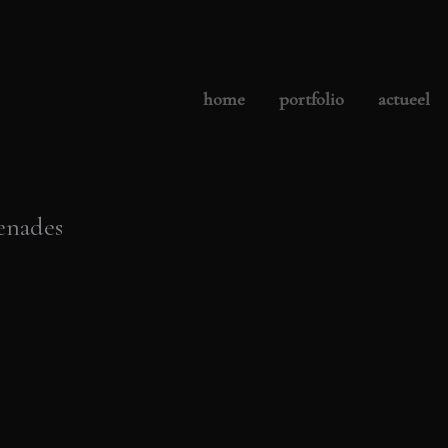
home
portfolio
actueel
enades