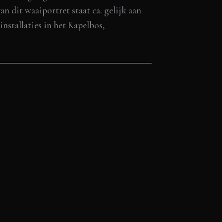
an dit waaiportret staat ca. gelijk aan
installaties in het Kapelbos,