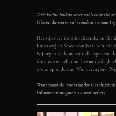
Drie kleine balkon serenade’s voor alle 
Glaser
, danseres en levenskunstenaar (1
Het zijn deze indrukwekkende, onafhan
Kunstproject Moederlandse Geschiedenis 
Nijmegen. Ze komen uit alle lagen van d
die vrouwen zelf, door bewaarde dagboek
overal op in de stad. Wie waren jouw (N
Want naast de ‘Vaderlandse Geschiedenis
informatie:
megmercx voormoeders