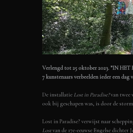
Verlengd tot 25 oktober 2023. ”IN H
7 kunstenaars verbeelden ieder een dag 
De installatie
Lost in Paradise?
van twee w
ook bij geschapen was, is door de storm 
Lost in Paradise?
verwijst naar scheppin
Lost
van de 17e-eeuwse Engelse dichter J