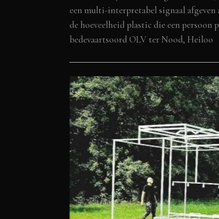
een multi-interpretabel signaal afgeven a
de hoeveelheid plastic die een persoon p
bedevaartsoord OLV ter Nood, Heiloo