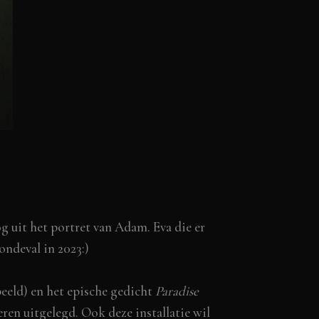
g uit het portret van Adam. Eva die er
ondeval in 2023:)
eeld) en het epische gedicht
Paradise
ren uitgelegd. Ook deze installatie wil