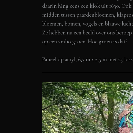
daarin hing eens een klok uit 1630. Ook
midden tussen paardenbloemen, klaproze
bloemen, bomen, vogels en blauwe luchten
Ze hebben nu een beeld over ons beroep
op een vmbo groen. Hoe groen is dat?
Paneel op acryl, 6,5 m x 2,5 m met 25 lo