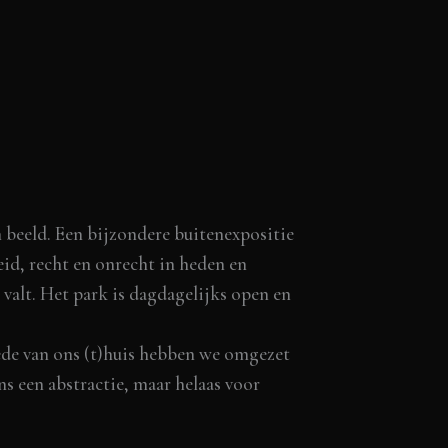
 beeld. Een bijzondere buitenexpositie
eid, recht en onrecht in heden en
 valt. Het park is dagdagelijks open en
ede van ons (t)huis hebben we omgezet
s een abstractie, maar helaas voor