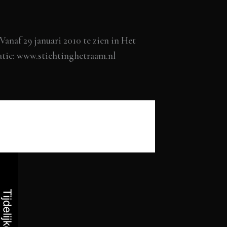
 Vanaf 29 januari 2010 te zien in Het
atie: www.stichtinghetraam.nl