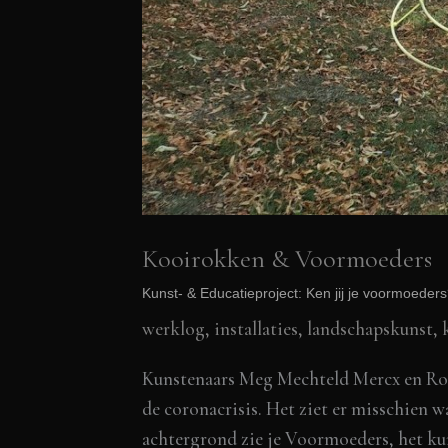
Kooirokken & Voormoeders
Kunst- & Educatieproject: Ken jij je voormoeder
werklog
,
installaties, landschapskunst
,
Kunstenaars Meg Mechteld Mercx en Rob 
de coronacrisis. Het ziet er misschien
achtergrond zie je Voormoeders, het ku