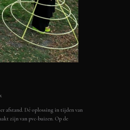
x
 afstand. Dé oplossing in tijden van
akt zijn van pvc-buizen. Op de