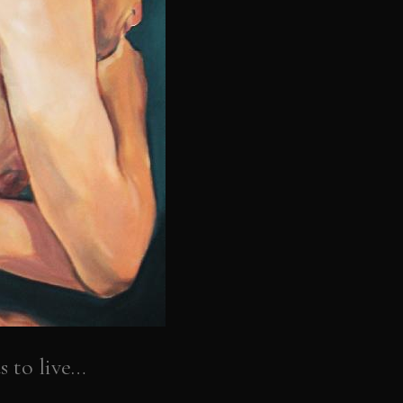
s to live…