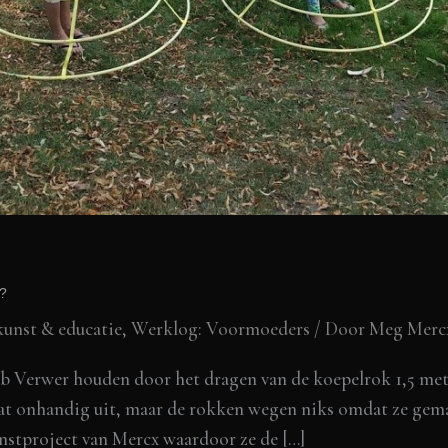
s?
kunst & educatie
,
Werklog: Voormoeders
/ Door
Meg Merc
Verwer houden door het dragen van de koepelrok 1,5 meter
 wat onhandig uit, maar de rokken wegen niks omdat ze gema
nstproject van Mercx waardoor ze de […]