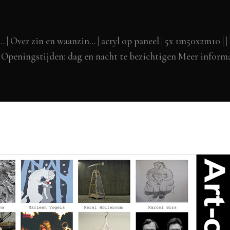
 | Over zin en waanzin… | acryl op paneel | 5x 1m50x2m10 | |
 Openingstijden: dag en nacht te bezichtigen Meer inform