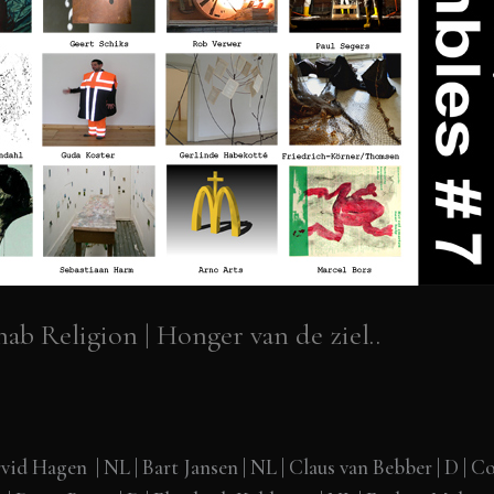
hab Religion | Honger van de ziel..
rvid Hagen | NL | Bart Jansen | NL | Claus van Bebber | D | 