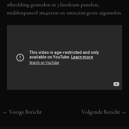
afbeelding gesneden in 3 linoleum panelen;
middenpaneel 2m40x1m en 1mx0,6m grote zijpanelen.
←
Vorige Bericht
Volgende Bericht
→