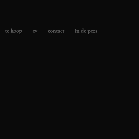
te koop
cv
contact
in de pers