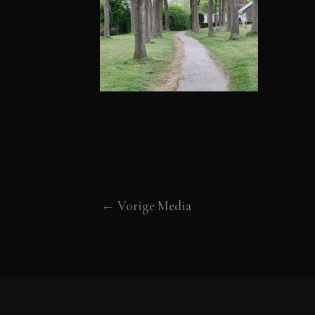
←
Vorige Media