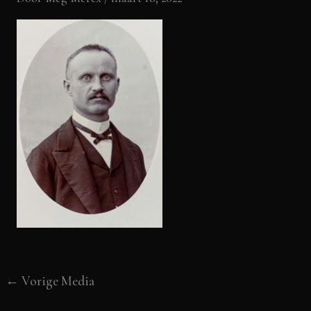
←
Vorige Media