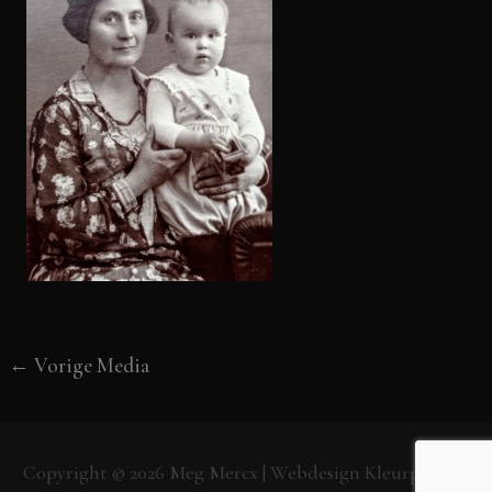
←
Vorige Media
Copyright © 2026
Meg Mercx
| Webdesign
Kleurpunt.nl