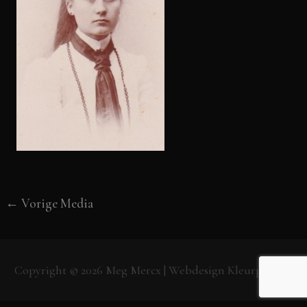
←
Vorige Media
Copyright © 2026
Meg Mercx
| Webdesign
Kleurpunt.nl