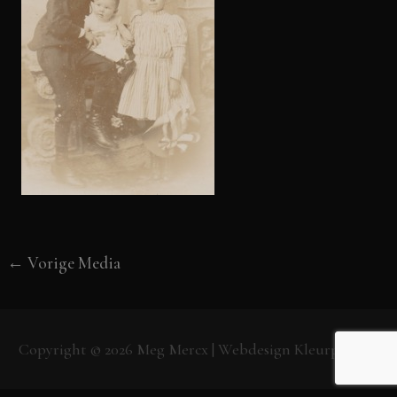
←
Vorige Media
Copyright © 2026
Meg Mercx
| Webdesign
Kleurpunt.nl