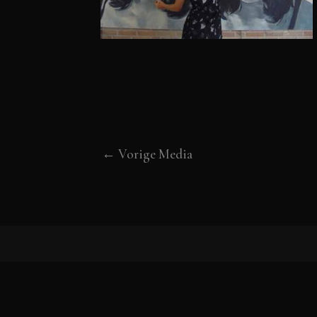
←
Vorige Media