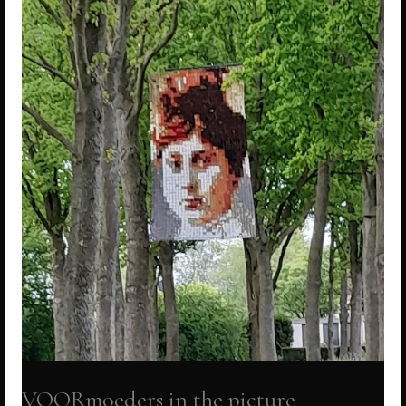
VOORmoeders in the picture