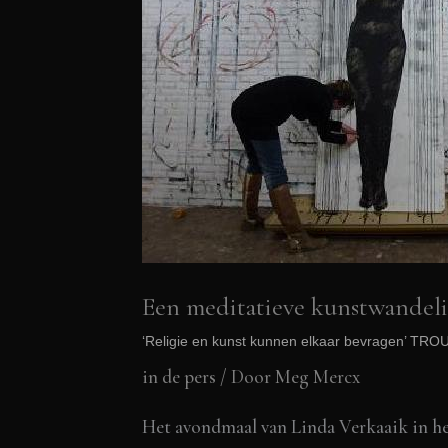
Een meditatieve kunstwandeli
‘Religie en kunst kunnen elkaar bevragen’ TR
in de pers
/ Door
Meg Mercx
Het avondmaal van Linda Verkaaik in het