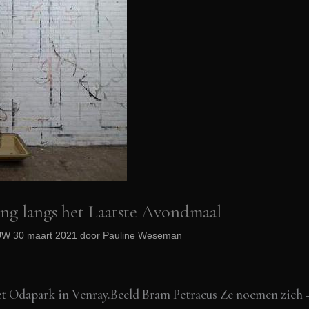
ng langs het Laatste Avondmaal
OUW 30 maart 2021 door Pauline Weseman
 Odapark in Venray.Beeld Bram Petraeus Ze noemen zich – s