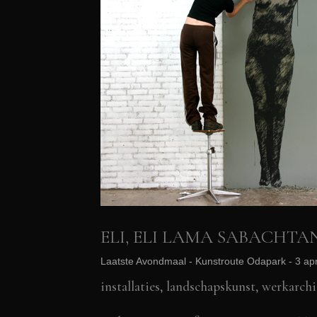
ELI, ELI LAMA SABACHTA
Laatste Avondmaal - Kunstroute Odapark - 3 apri
installaties, landschapskunst
,
werkarchi