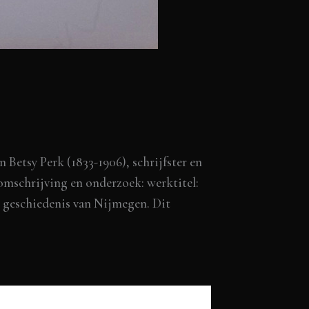
etsy Perk (1833-1906), schrijfster en
omschrijving en onderzoek: werktitel:
geschiedenis van Nijmegen. Dit