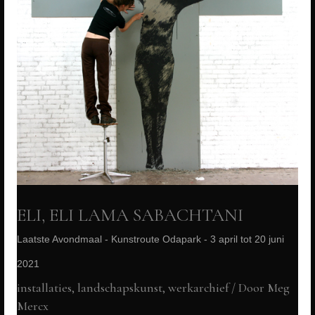
ELI, ELI LAMA SABACHTANI
Laatste Avondmaal - Kunstroute Odapark - 3 april tot 20 juni
2021
installaties, landschapskunst
,
werkarchief
/ Door
Meg
Mercx