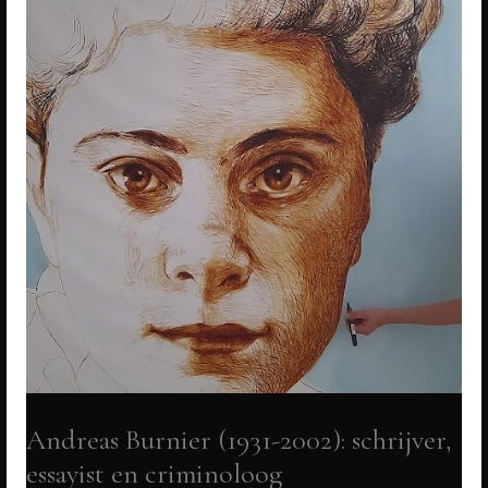
Andreas Burnier (1931-2002): schrijver,
essayist en criminoloog