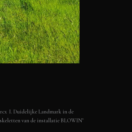
cx I. Duidelijke Landmark in de
keletten van de installatie BLOWIN’