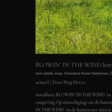
BLOWIN’ IN THE WIND kunst
over plastic soup. Grensloos Kunst Verkennen, D
actueel
/ Door
Meg Mercx
installatie BLOWIN’ IN THE WIND in h
omgeving Op uitnodiging van de kunstr
IN THE WIND in de kunstroute tussen d