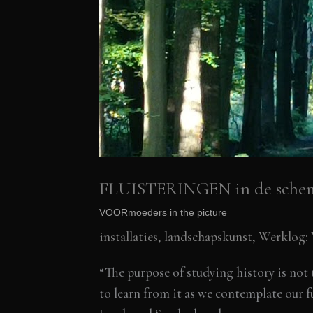
FLUISTERINGEN in de sche
VOORmoeders in the picture
installaties, landschapskunst
,
Werklog:
“The purpose of studying history is not 
to learn from it as we contemplate o