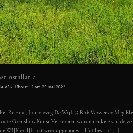
installatie
e Wijk, IJhorst 12 t/m 29 mei 2022
et Reesdal, Julianaweg De Wijk © Rob Verwer en Meg Mer
oute Grensloos Kunst Verkennen worden enkele van de viss
e WIJK en IJhorst weer opgebouwd. Het bestaat […]