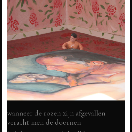
wanneer de rozen zijn afgevallen
veracht men de doornen