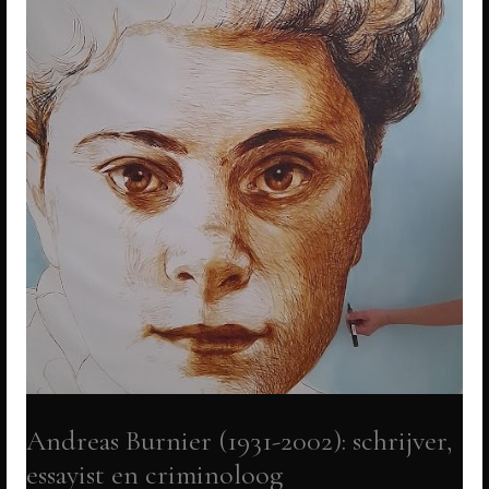
Andreas Burnier (1931-2002): schrijver,
essayist en criminoloog