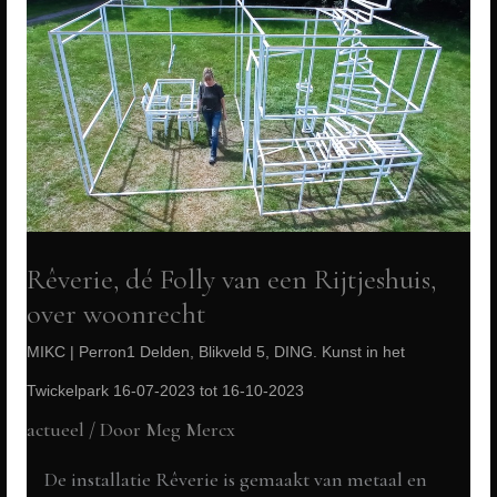
Rêverie, dé Folly van een Rijtjeshuis,
over woonrecht
MIKC | Perron1 Delden, Blikveld 5, DING. Kunst in het
Twickelpark 16-07-2023 tot 16-10-2023
actueel
/ Door
Meg Mercx
De installatie Rêverie is gemaakt van metaal en