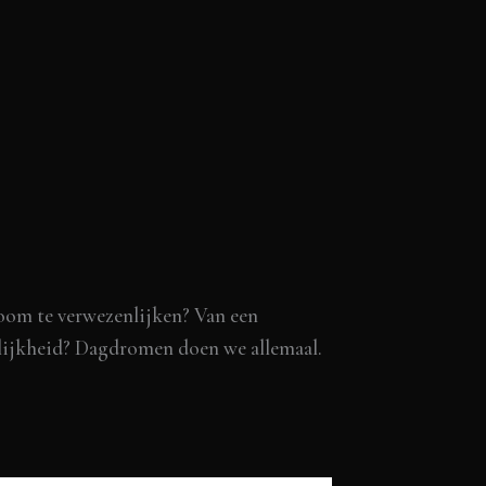
room te verwezenlijken? Van een
kelijkheid? Dagdromen doen we allemaal.