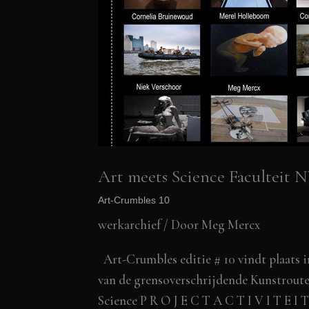
Art meets Science Faculteit 
Art-Crumbles 10
werkarchief
/ Door
Meg Mercx
Art-Crumbles editie # 10 vindt plaats i
van de grensoverschrijdende Kunstroute
Science P R O J E C T A C T I V I T E I T