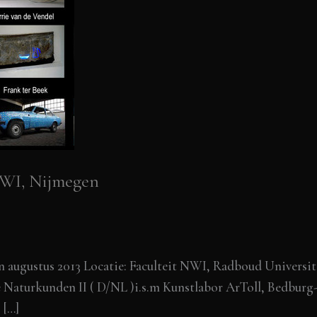
NWI, Nijmegen
n augustus 2013 Locatie: Faculteit NWI, Radboud Universit
 Naturkunden II ( D/NL )i.s.m Kunstlabor ArToll, Bedburg
 […]