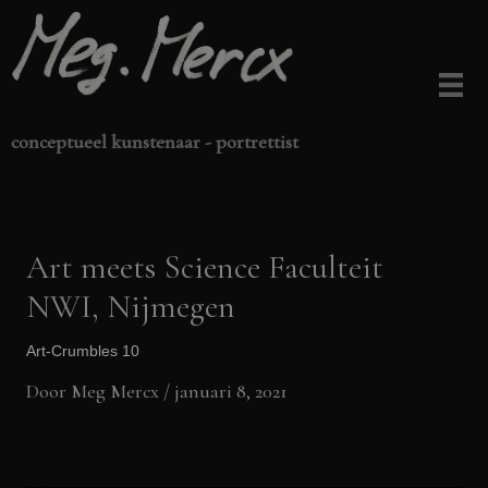
Ga
naar
de
inhoud
conceptueel kunstenaar - portrettist
Art meets Science Faculteit
NWI, Nijmegen
Art-Crumbles 10
Door
Meg Mercx
/
januari 8, 2021