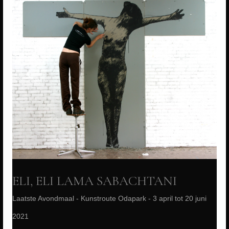
ELI, ELI LAMA SABACHTANI
Laatste Avondmaal - Kunstroute Odapark - 3 april tot 20 juni
2021