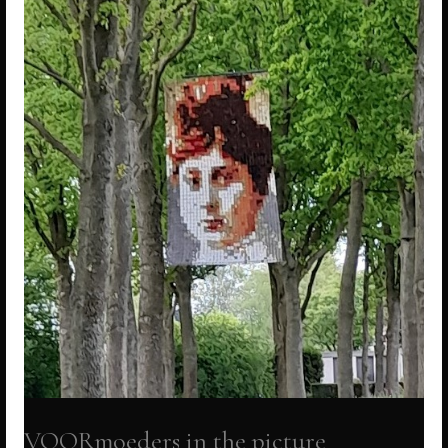
VOORmoeders in the picture