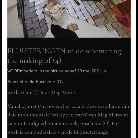
FLUISTERINGEN in de schemering:
the making of (4)
VOORmoeders in the picture vanaf 29 mei 2021 in
Smalenbroek, Enschede (O)
werkarchief
/ Door
Meg Mercx
Vanaf 29 mei t/m november 2021 is deze installatie van
drie monumentale ‘waaiportretten’ van Meg Mercx te
zien in Landgoed Smalenbroek, Enschede (O). Het
werk is een onderdeel van de kilometerlange