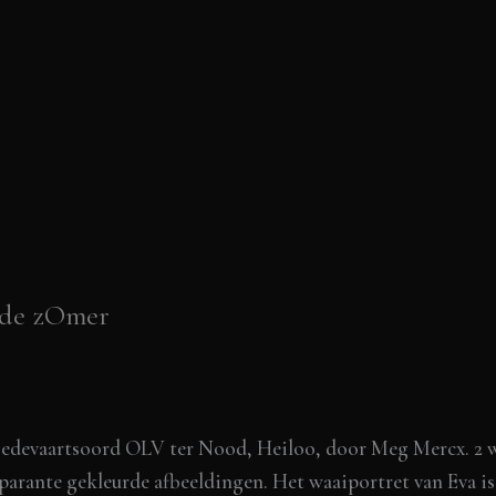
nde zOmer
n Bedevaartsoord OLV ter Nood, Heiloo, door Meg Mercx. 2 
parante gekleurde afbeeldingen. Het waaiportret van Eva is