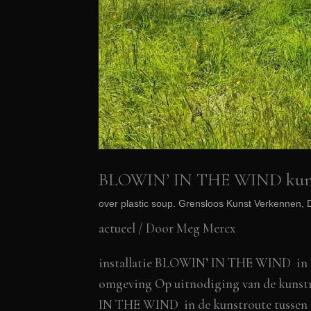
BLOWIN’ IN THE WIND kunst
over plastic soup. Grensloos Kunst Verkennen, D
actueel
/ Door
Meg Mercx
installatie BLOWIN’ IN THE WIND in h
omgeving Op uitnodiging van de kunstr
IN THE WIND in de kunstroute tussen d