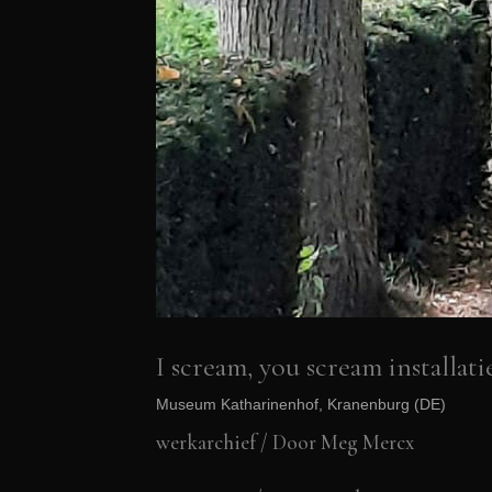
I scream, you scream installatie
Museum Katharinenhof, Kranenburg (DE)
werkarchief
/ Door
Meg Mercx