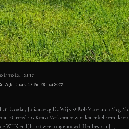
installatie
e Wijk, IJhorst 12 t/m 29 mei 2022
et Reesdal, Julianaweg De Wijk © Rob Verwer en Meg Mer
oute Grensloos Kunst Verkennen worden enkele van de viss
e WIJK en IJhorst weer opgebouwd. Het bestaat […]