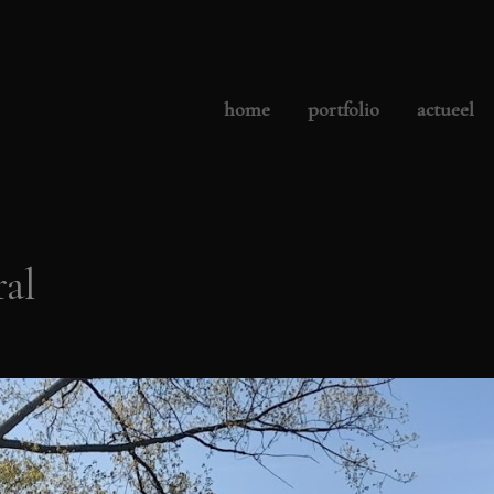
home
portfolio
actueel
ral