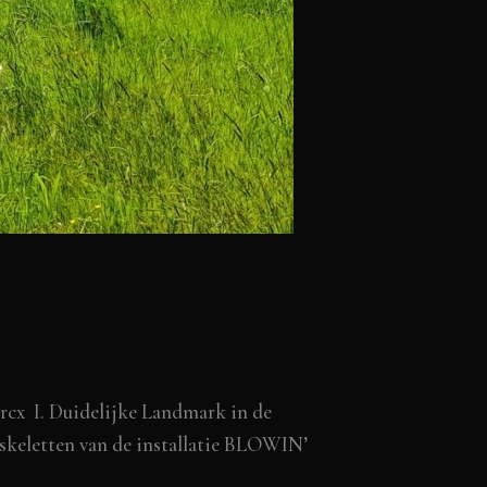
cx I. Duidelijke Landmark in de
keletten van de installatie BLOWIN’