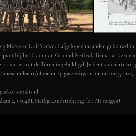
eg Mercx
en
Rob Verwer )
afgelopen maanden gebouwd in d
delpunt bij het Common Ground Festival.Hier staat de ont
:00 uur wordt de Toren ingehuldigd. Je bent van harte uit
 met museumkaart/of naam op gastenlijst is de inkom gratis;
rkorientalis.nl
laan 2, 6564BL Heilig Landstichting (bij Nijmegen)