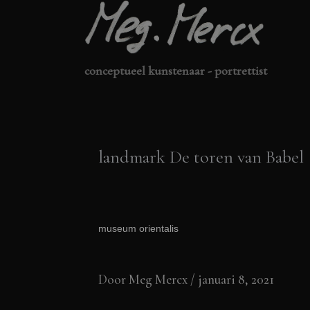
Ga
naar
de
conceptueel kunstenaar - portrettist
inhoud
landmark De toren van Babel
museum orientalis
Door
Meg Mercx
/
januari 8, 2021