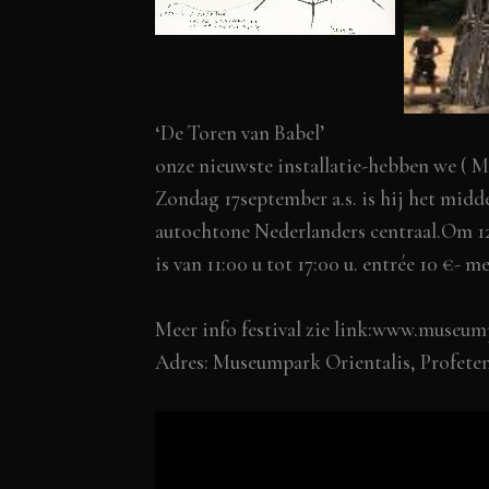
‘De Toren van Babel’
onze nieuwste installatie-hebben we (
M
Zondag 17september a.s. is hij het mid
autochtone Nederlanders centraal.Om 12
is van 11:00 u tot 17:00 u. entrée 10 €-
Meer info festival zie link:
www.museumpa
Adres: Museumpark Orientalis, Profeten