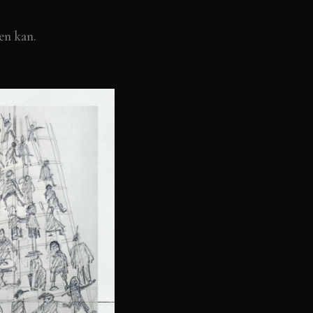
en kan.