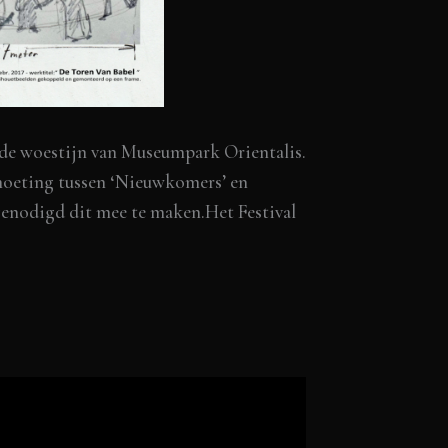
e woestijn van Museumpark Orientalis.
moeting tussen ‘Nieuwkomers’ en
genodigd dit mee te maken.Het Festival