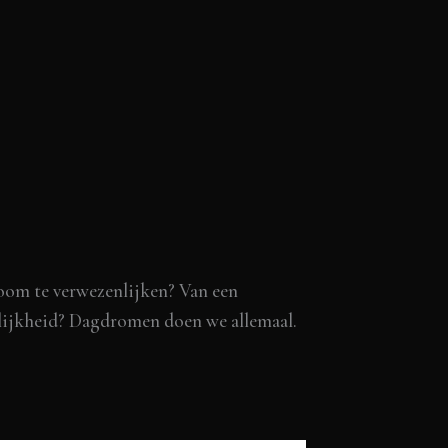
room te verwezenlijken? Van een
kelijkheid? Dagdromen doen we allemaal.