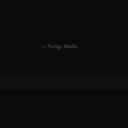
←
Vorige Media