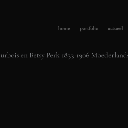
home
portfolio
actueel
rbois en Betsy Perk 1833-1906 Moederlands