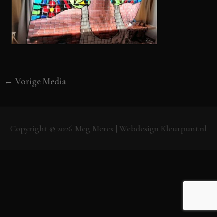
←
Vorige Media
Copyright © 2026
Meg Mercx
| Webdesign
Kleurpunt.nl