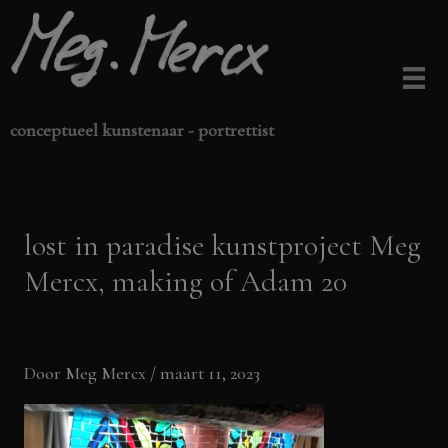
Ga
naar
de
inhoud
conceptueel kunstenaar - portrettist
lost in paradise kunstproject Meg
Mercx, making of Adam 20
Door
Meg Mercx
/
maart 11, 2023