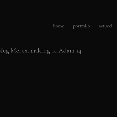
home
portfolio
actueel
t Meg Mercx, making of Adam 14