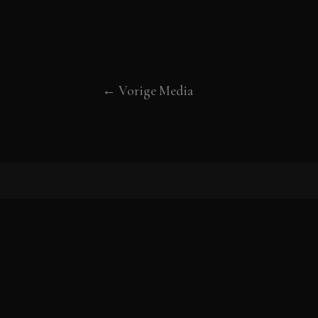
←
Vorige Media