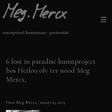
Ga
naar
de
inhoud
conceptueel kunstenaar - portrettist
6 lost in paradise kunstproject
bos Heiloo olv ter nood Meg
Mercx,
Door
Meg Mercx
/
maart 23, 2023