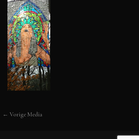
←
Vorige Media