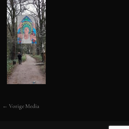
←
Vorige Media