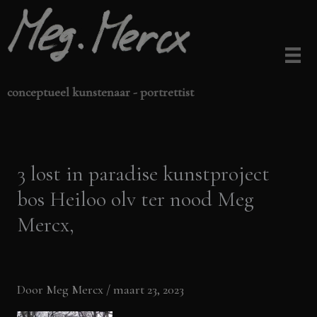
Ga
naar
de
inhoud
conceptueel kunstenaar - portrettist
3 lost in paradise kunstproject
bos Heiloo olv ter nood Meg
Mercx,
Door
Meg Mercx
/
maart 23, 2023