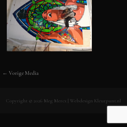
←
Vorige Media
Copyright © 2026
Meg Mercx
| Webdesign
Kleurpunt.nl