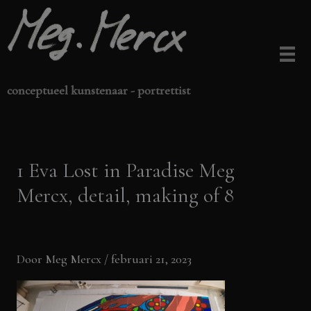
Ga
naar
de
inhoud
conceptueel kunstenaar - portrettist
1 Eva Lost in Paradise Meg
Mercx, detail, making of 8
Door
Meg Mercx
/
februari 21, 2023