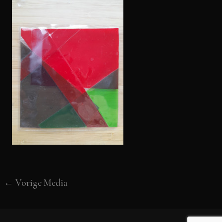
←
Vorige Media