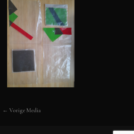
←
Vorige Media