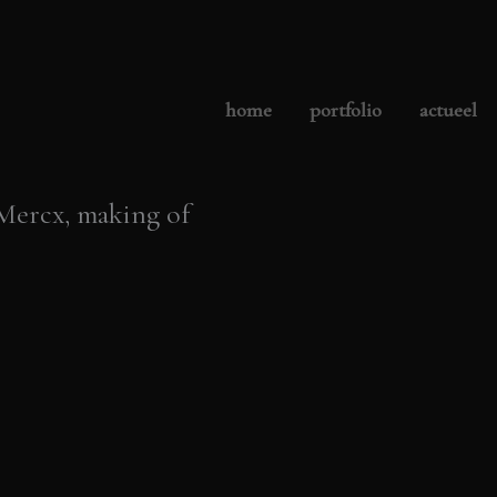
home
portfolio
actueel
 Mercx, making of