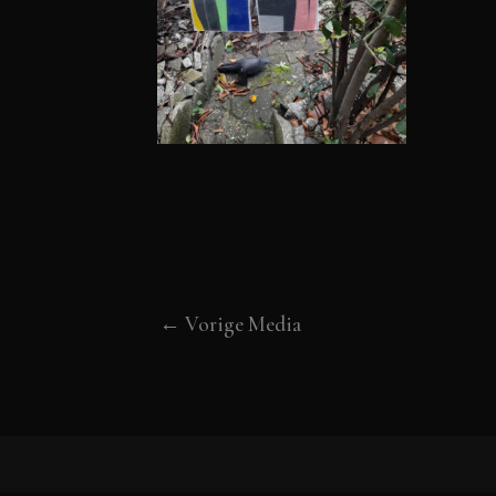
←
Vorige Media