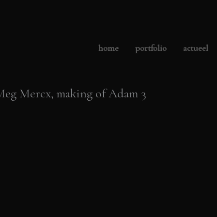
home
portfolio
actueel
t Meg Mercx, making of Adam 3