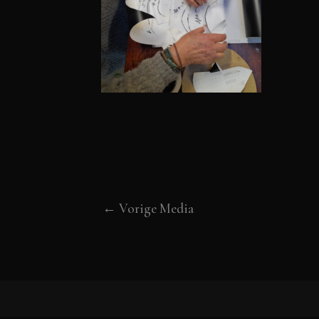
←
Vorige Media