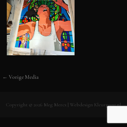
←
Vorige Media
Copyright © 2026
Meg Mercx
| Webdesign
Kleurpunt.nl