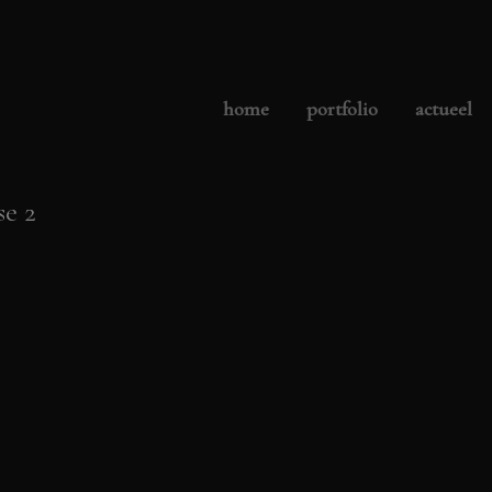
home
portfolio
actueel
se 2