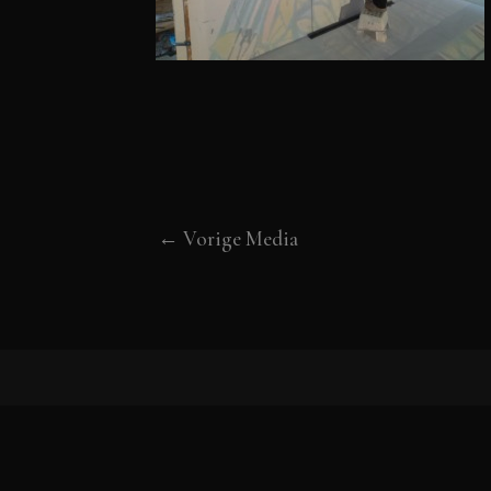
←
Vorige Media