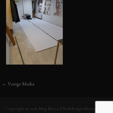
←
Vorige Media
Copyright © 2026
Meg Mercx
| Webdesign
Kleurpunt.nl