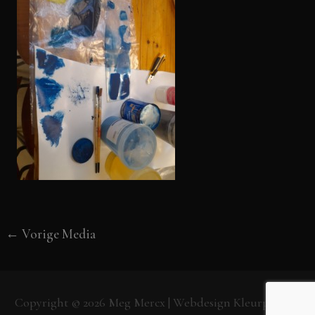
←
Vorige Media
Copyright © 2026
Meg Mercx
| Webdesign
Kleurpunt.nl